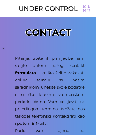
ME
UNDER CONTROL
NU
CONTACT
Pitanja, upite ili primjedbe nam
šalijte putem našeg kontakt
formulara
.
Ukoliko želite zakazati
online termin sa našim
saradnikom, unesite svoje podatke
i u što kraćem vremenskom
periodu ćemo Vam se javiti sa
prijedlogom termina. Možete nas
također telefonski kontaktirati kao
i putem E-Maila.
Rado Vam stojimo na